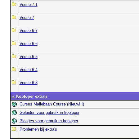
Versie 7.1
Versie 7
Versie 6.7
Versie 6.6
Versie 6.5
Versie 6.4
Versie 6.3
Koploper extra's
Cursus Maliebaan Course (Nieuw!!!)
Geluiden voor gebruik in koploper
Plaatjes voor gebruik in koploper
Problemen bij extra's