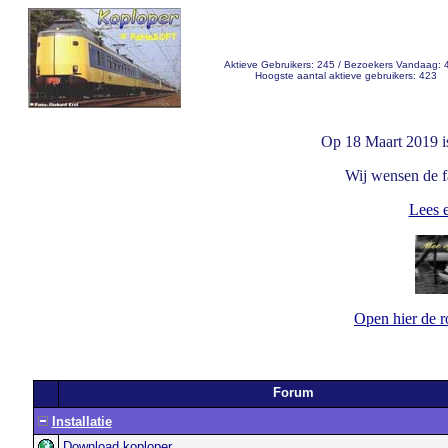
Aktieve Gebruikers: 245 / Bezoekers Vandaag: 
Hoogste aantal aktieve gebruikers: 423
Op 18 Maart 2019 i
Wij wensen de fa
Lees e
Open hier de 
Forum
Installatie
Download koploper