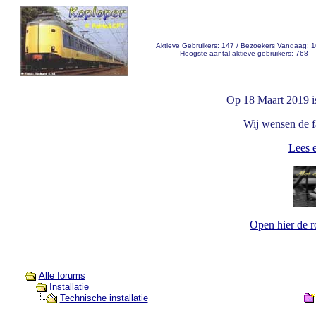
Aktieve Gebruikers: 147 / Bezoekers Vandaag: 
Hoogste aantal aktieve gebruikers: 768
Op 18 Maart 2019 i
Wij wensen de fa
Lees e
Open hier de 
Alle forums
Installatie
Technische installatie