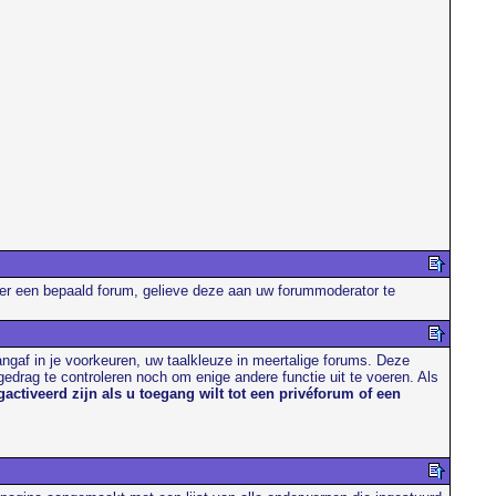
 over een bepaald forum, gelieve deze aan uw forummoderator te
angaf in je voorkeuren, uw taalkleuze in meertalige forums. Deze
drag te controleren noch om enige andere functie uit te voeren. Als
ctiveerd zijn als u toegang wilt tot een privéforum of een