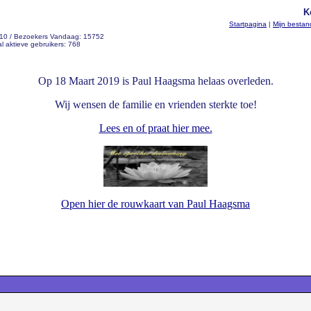
K
Startpagina
|
Mijn besta
210 / Bezoekers Vandaag: 15752
l aktieve gebruikers: 768
Op 18 Maart 2019 is Paul Haagsma helaas overleden.
Wij wensen de familie en vrienden sterkte toe!
Lees en of praat hier mee.
Open hier de rouwkaart van Paul Haagsma