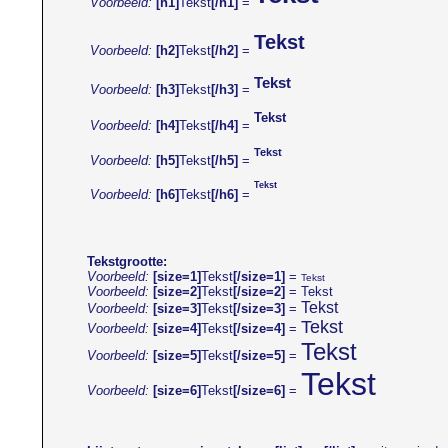
Voorbeeld:
[h1]
Tekst
[/h1]
=
Tekst
Voorbeeld:
[h2]
Tekst
[/h2]
=
Tekst
Voorbeeld:
[h3]
Tekst
[/h3]
=
Tekst
Voorbeeld:
[h4]
Tekst
[/h4]
=
Tekst
Voorbeeld:
[h5]
Tekst
[/h5]
=
Tekst
Voorbeeld:
[h6]
Tekst
[/h6]
=
Tekstgrootte:
Voorbeeld:
[size=1]
Tekst
[/size=1]
=
Tekst
Voorbeeld:
[size=2]
Tekst
[/size=2]
=
Tekst
Tekst
Voorbeeld:
[size=3]
Tekst
[/size=3]
=
Tekst
Voorbeeld:
[size=4]
Tekst
[/size=4]
=
Tekst
Voorbeeld:
[size=5]
Tekst
[/size=5]
=
Tekst
Voorbeeld:
[size=6]
Tekst
[/size=6]
=