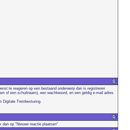
 wenst te reageren op een bestaand onderwerp dan is registreren
naam of een schuilnaam), een wachtwoord, en een geldig e-mail adres.
 Digitale Treinbesturing.
lik dan op "Nieuwe reactie plaatsen"