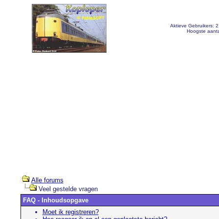
Aktieve Gebruikers: 
Hoogste aanta
Alle forums
Veel gestelde vragen
FAQ - Inhoudsopgave
Moet ik registreren?