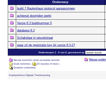
Onderwerp
build 7 Rautenhaus protocol aanpassingen
achteruit doorrijden werkt
Versie 8.3 buildnummer 5
database 8.2
Schakelaar in wisselstraat
waar zit de registratie key bij versie 8.3-2?
Onderwerpen 1 - 6 van 6, gesorteerd op
Nieuw onder
Nieuwe berichten sinds uw laatste bezoek.
Oude berichten. (
20 reacties of meer.)
Gesloten onderwerp.
Koploperforum Digitale Treinbesturing