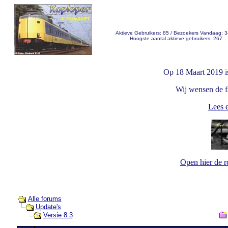
Aktieve Gebruikers: 85 / Bezoekers Vandaag: 
Hoogste aantal aktieve gebruikers: 267
Op 18 Maart 2019 i
Wij wensen de fa
Lees e
Open hier de 
Alle forums
Update's
Versie 8.3