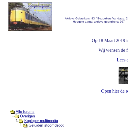
Aktieve Gebruikers: 83 / Bezoekers Vandaag: 
Hoogste aantal aktieve gebruikers: 267
Op 18 Maart 2019 i
Wij wensen de fa
Lees e
Open hier de 
Alle forums
Overigen
Koploper multimedia
Geluiden stoomdepot