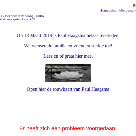
K
Startpagina
|
Mijn besta
 91 / Bezoekers Vandaag: 13007
l aktieve gebruikers: 768
Op 18 Maart 2019 is Paul Haagsma helaas overleden.
Wij wensen de familie en vrienden sterkte toe!
Lees en of praat hier mee.
Open hier de rouwkaart van Paul Haagsma
Er heeft zich een probleem voorgedaan!