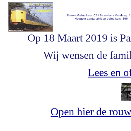
Aktieve Gebruikers: 62 / Bezoekers Vandaag: 
Hoogste aantal aktieve gebruikers: 366
Op 18 Maart 2019 is Pa
Wij wensen de famili
Lees en of
Open hier de rou