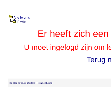
Alle forums
Profiel
Er heeft zich ee
U moet ingelogd zijn om l
Terug n
Koploperforum Digitale Treinbesturing