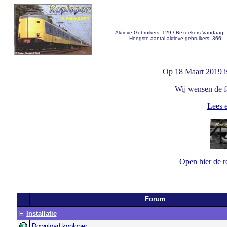
Aktieve Gebruikers: 129 / Bezoekers Vandaag:
Hoogste aantal aktieve gebruikers: 366
Op 18 Maart 2019 i
Wij wensen de fa
Lees e
Open hier de 
Forum
Installatie
Download koploper