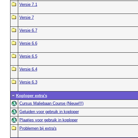
Versie 7.1
Versie 7
Versie 6.7
Versie 6.6
Versie 6.5
Versie 6.4
Versie 6.3
Koploper extra's
Cursus Maliebaan Course (Nieuw!!!)
Geluiden voor gebruik in koploper
Plaatjes voor gebruik in koploper
Problemen bij extra's