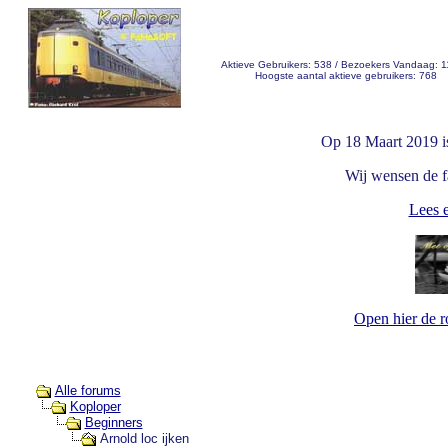
Aktieve Gebruikers: 538 / Bezoekers Vandaag: 
Hoogste aantal aktieve gebruikers: 768
Op 18 Maart 2019 i
Wij wensen de fa
Lees e
Open hier de 
Alle forums
Koploper
Beginners
Arnold loc ijken