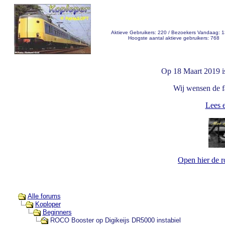
Aktieve Gebruikers: 220 / Bezoekers Vandaag: 
Hoogste aantal aktieve gebruikers: 768
Op 18 Maart 2019 i
Wij wensen de fa
Lees e
Open hier de 
Alle forums
Koploper
Beginners
ROCO Booster op Digikeijs DR5000 instabiel