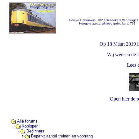
Aktieve Gebruikers: 102 / Bezoekers Vandaag: 
Hoogste aantal aktieve gebruikers: 768
Op 18 Maart 2019 i
Wij wensen de fa
Lees e
Open hier de 
Alle forums
Koploper
Beginners
Beperkt aantal treinen en voorrang