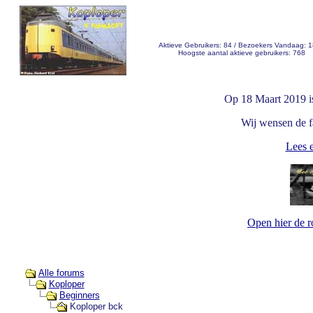
Aktieve Gebruikers: 84 / Bezoekers Vandaag: 
Hoogste aantal aktieve gebruikers: 768
Op 18 Maart 2019 i
Wij wensen de fa
Lees e
Open hier de 
Alle forums
Koploper
Beginners
Koploper bck