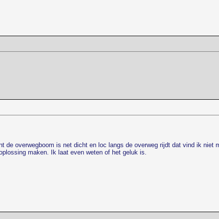
t de overwegboom is net dicht en loc langs de overweg rijdt dat vind ik niet 
lossing maken. Ik laat even weten of het geluk is.