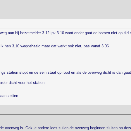
eg aan bij bezetmelder 3.12 ipv 3.10 want ander gaat de bomen niet op tijd d
ik heb 3.10 weggehaald maar dat werkt ook niet, pas vanaf 3.06
ngs station stopt en de sein staat op rood en als de overweg dicht is dan gaa
rder dicht voor het station.
 aan zetten.
n de overweg is. Ook je andere locs zullen de overweg beginnen sluiten op dezel