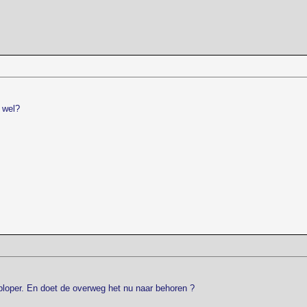
 wel?
ploper. En doet de overweg het nu naar behoren ?