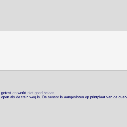
etest en werkt niet goed helaas.
h open als de trein weg is. De sensor is aangesloten op printplaat van de over