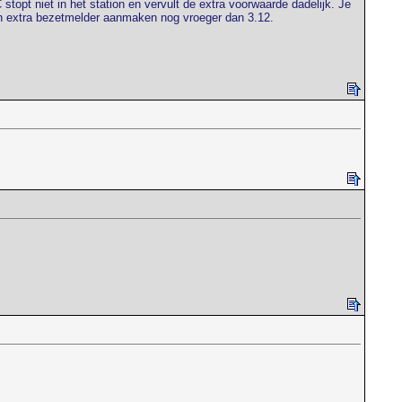
opt niet in het station en vervult de extra voorwaarde dadelijk. Je
een extra bezetmelder aanmaken nog vroeger dan 3.12.