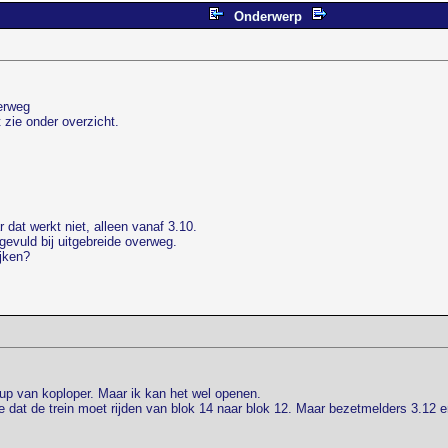
Onderwerp
erweg
 zie onder overzicht.
 dat werkt niet, alleen vanaf 3.10.
evuld bij uitgebreide overweg.
jken?
up van koploper. Maar ik kan het wel openen.
 dat de trein moet rijden van blok 14 naar blok 12. Maar bezetmelders 3.12 en 