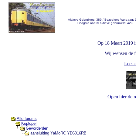
Aktieve Gebruikers: 389 / Bezoekers Vandaag: 
Hoogste aantal aktieve gebruikers: 423
Op 18 Maart 2019 i
Wij wensen de fa
Lees e
Open hier de 
Alle forums
Koploper
Gevorderden
aansluiting YaMoRC YD6016RB