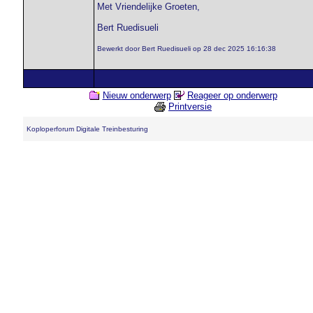
Met Vriendelijke Groeten,
Bert Ruedisueli
Bewerkt door Bert Ruedisueli op 28 dec 2025 16:16:38
Nieuw onderwerp
Reageer op onderwerp
Printversie
Koploperforum Digitale Treinbesturing