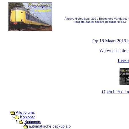
Aktieve Gebruikers: 205 / Bezoekers Vandaag: 
Hoogste aantal aktieve gebruikers: 423
Op 18 Maart 2019 i
Wij wensen de fa
Lees e
Open hier de 
Alle forums
Koploper
Beginners
automatische backup zip