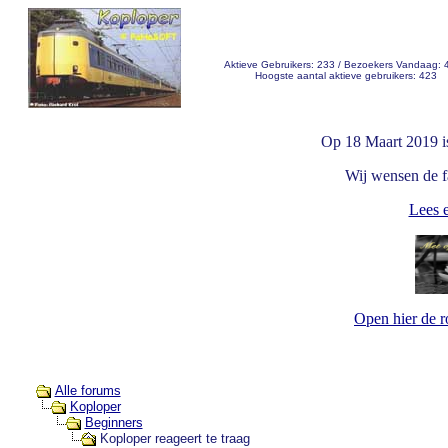
Aktieve Gebruikers: 233 / Bezoekers Vandaag: 
Hoogste aantal aktieve gebruikers: 423
Op 18 Maart 2019 i
Wij wensen de fa
Lees e
Open hier de 
Alle forums
Koploper
Beginners
Koploper reageert te traag