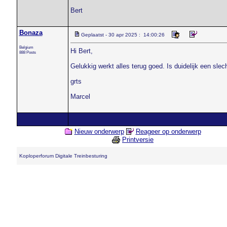
Bert
Bonaza
Geplaatst - 30 apr 2025 : 14:00:26
Belgium
Hi Bert,
888 Posts
Gelukkig werkt alles terug goed. Is duidelijk een slec
grts
Marcel
Nieuw onderwerp
Reageer op onderwerp
Printversie
Koploperforum Digitale Treinbesturing