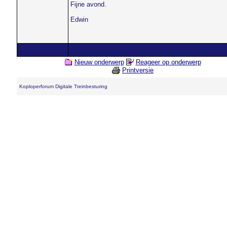
Fijne avond.
Edwin
Nieuw onderwerp
Reageer op onderwerp
Printversie
Koploperforum Digitale Treinbesturing