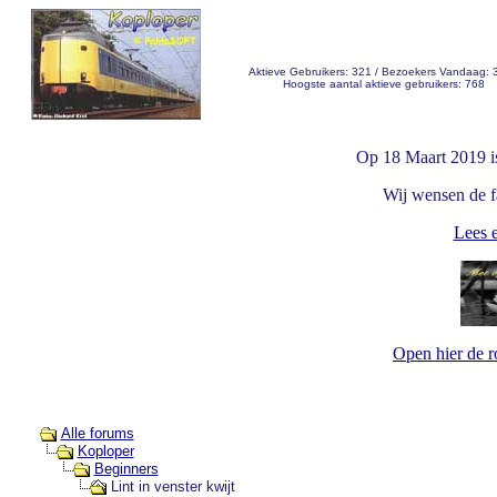
Aktieve Gebruikers: 321 / Bezoekers Vandaag: 
Hoogste aantal aktieve gebruikers: 768
Op 18 Maart 2019 i
Wij wensen de fa
Lees e
Open hier de 
Alle forums
Koploper
Beginners
Lint in venster kwijt