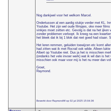
Nog dankjwel voor het welkom Marcel.
Ondertussen al een aardig stukje verder met KL. 
Youtube. Het zijn wel oude filmpjes, oke meer films w
vinkjes moet zetten etc. Gevolg is dat na het ijken
zonder problemen verloopt. Ik kreeg na een kwartie
het bleek dat ik bij 1 blok dat niet goed had staan.
Het leren remmen, geluiden toewijzen etc komt allema
had zitten wat ik met Rocrail ook wilde. Alleen luk
Albert op Youtube niet. Dus ja het is misschien mer
(ondanks het vele invoer werk) wat ik wil dan is he
misschien ook maar voor mij is het nu meer dan vol
Groet,
Raymond.
Bewerkt door RaymondW op 02 jul 2025 15:04:36