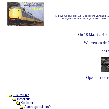
Aktieve Gebruikers: 92 / Bezoekers Vandaag: 
Hoogste aantal aktieve gebruikers: 267
Op 18 Maart 2019 i
Wij wensen de fa
Lees e
Open hier de 
Alle forums
Installatie
Koploper
Aantal gebruikers?