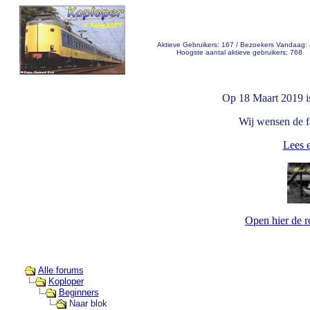
Aktieve Gebruikers: 167 / Bezoekers Vandaag:
Hoogste aantal aktieve gebruikers: 768
Op 18 Maart 2019 i
Wij wensen de fa
Lees e
Open hier de 
Alle forums
Koploper
Beginners
Naar blok