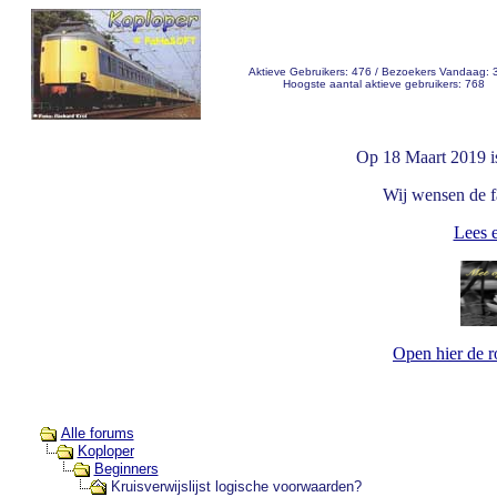
Aktieve Gebruikers: 476 / Bezoekers Vandaag: 
Hoogste aantal aktieve gebruikers: 768
Op 18 Maart 2019 i
Wij wensen de fa
Lees e
Open hier de 
Alle forums
Koploper
Beginners
Kruisverwijslijst logische voorwaarden?