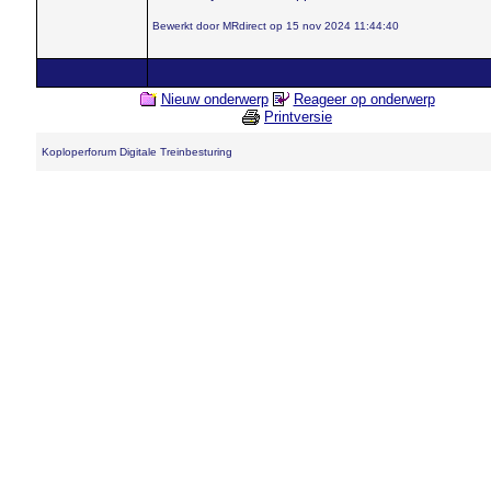
Bewerkt door MRdirect op 15 nov 2024 11:44:40
Nieuw onderwerp
Reageer op onderwerp
Printversie
Koploperforum Digitale Treinbesturing