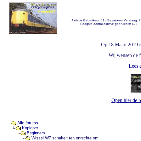
Aktieve Gebruikers: 61 / Bezoekers Vandaag: 
Hoogste aantal aktieve gebruikers: 423
Op 18 Maart 2019 i
Wij wensen de fa
Lees e
Open hier de 
Alle forums
Koploper
Beginners
Wissel W7 schakelt ten onrechte om