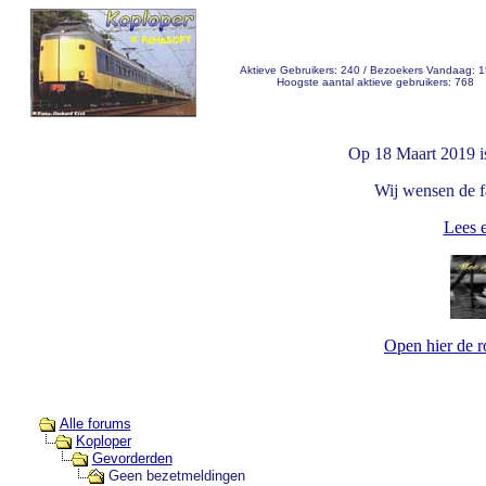
Aktieve Gebruikers: 240 / Bezoekers Vandaag: 
Hoogste aantal aktieve gebruikers: 768
Op 18 Maart 2019 i
Wij wensen de fa
Lees e
Open hier de 
Alle forums
Koploper
Gevorderden
Geen bezetmeldingen