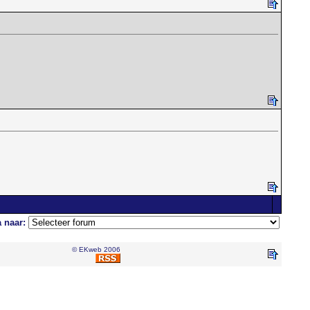
 naar:
© EKweb 2006