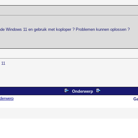
ende Windows 11 en gebruik met koploper ? Problemen kunnen oplossen ?
 11
Onderwerp
derwerp
Ga