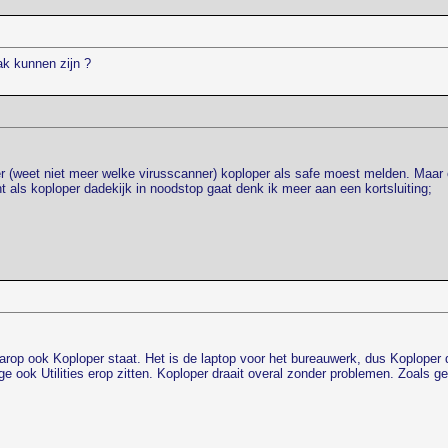
ak kunnen zijn ?
ner (weet niet meer welke virusscanner) koploper als safe moest melden. Maar 
 als koploper dadekijk in noodstop gaat denk ik meer aan een kortsluiting;
rop ook Koploper staat. Het is de laptop voor het bureauwerk, dus Koploper 
ge ook Utilities erop zitten. Koploper draait overal zonder problemen. Zoals