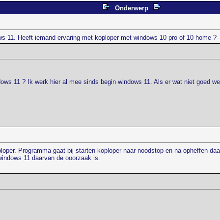
Onderwerp
s 11. Heeft iemand ervaring met koploper met windows 10 pro of 10 home ?
s 11 ? Ik werk hier al mee sinds begin windows 11. Als er wat niet goed wer
ploper. Programma gaat bij starten koploper naar noodstop en na opheffen d
t windows 11 daarvan de ooorzaak is.