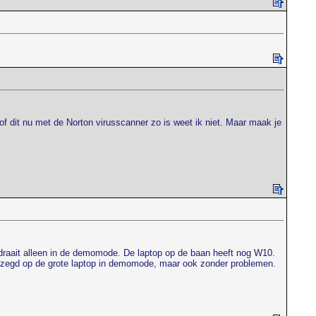
of dit nu met de Norton virusscanner zo is weet ik niet. Maar maak je
draait alleen in de demomode. De laptop op de baan heeft nog W10.
 gezegd op de grote laptop in demomode, maar ook zonder problemen.