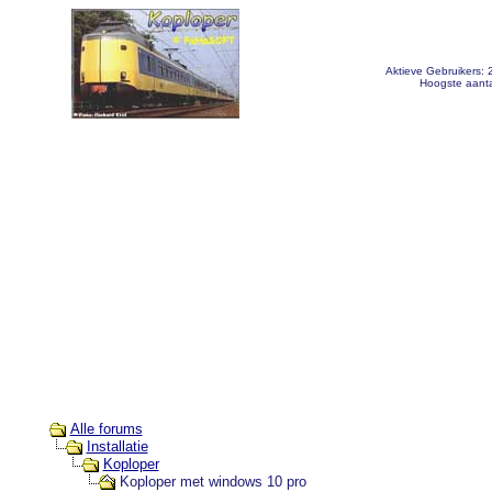
Aktieve Gebruikers:
Hoogste aanta
Alle forums
Installatie
Koploper
Koploper met windows 10 pro