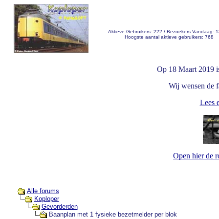
Aktieve Gebruikers: 222 / Bezoekers Vandaag: 
Hoogste aantal aktieve gebruikers: 768
Op 18 Maart 2019 i
Wij wensen de fa
Lees e
Open hier de 
Alle forums
Koploper
Gevorderden
Baanplan met 1 fysieke bezetmelder per blok