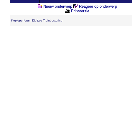
Nieuw onderwerp
Reageer op onderwerp
Printversie
Koploperforum Digitale Treinbesturing