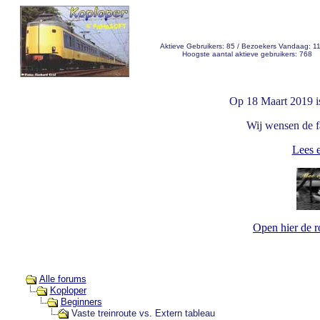
Aktieve Gebruikers: 85 / Bezoekers Vandaag: 1
Hoogste aantal aktieve gebruikers: 768
Op 18 Maart 2019 i
Wij wensen de fa
Lees e
Open hier de 
Alle forums
Koploper
Beginners
Vaste treinroute vs. Extern tableau