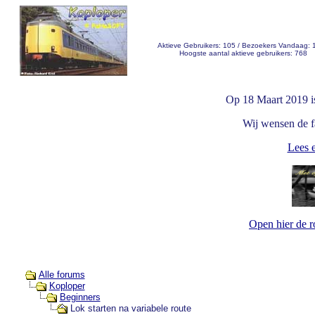
Aktieve Gebruikers: 105 / Bezoekers Vandaag: 
Hoogste aantal aktieve gebruikers: 768
Op 18 Maart 2019 i
Wij wensen de fa
Lees e
Open hier de 
Alle forums
Koploper
Beginners
Lok starten na variabele route