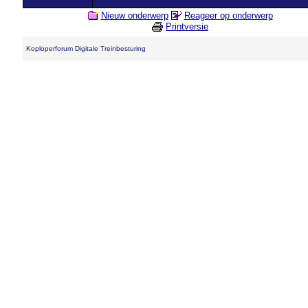
Nieuw onderwerp
Reageer op onderwerp
Printversie
Koploperforum Digitale Treinbesturing