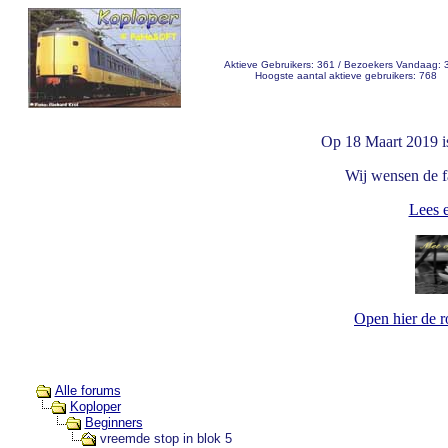
Aktieve Gebruikers: 361 / Bezoekers Vandaag: 
Hoogste aantal aktieve gebruikers: 768
Op 18 Maart 2019 i
Wij wensen de fa
Lees e
Open hier de 
Alle forums
Koploper
Beginners
vreemde stop in blok 5