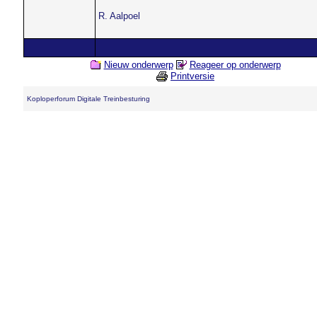
R. Aalpoel
Nieuw onderwerp
Reageer op onderwerp
Printversie
Koploperforum Digitale Treinbesturing