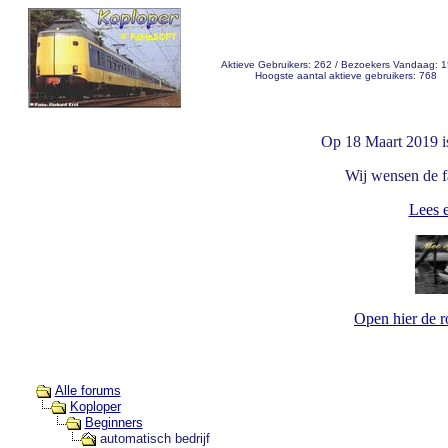
Aktieve Gebruikers: 262 / Bezoekers Vandaag: 
Hoogste aantal aktieve gebruikers: 768
Op 18 Maart 2019 i
Wij wensen de fa
Lees e
Open hier de 
Alle forums
Koploper
Beginners
automatisch bedrijf