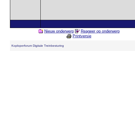
Nieuw onderwerp
Reageer op onderwerp
Printversie
Koploperforum Digitale Treinbesturing