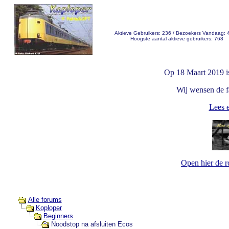
Aktieve Gebruikers: 236 / Bezoekers Vandaag: 
Hoogste aantal aktieve gebruikers: 768
Op 18 Maart 2019 i
Wij wensen de fa
Lees e
Open hier de 
Alle forums
Koploper
Beginners
Noodstop na afsluiten Ecos