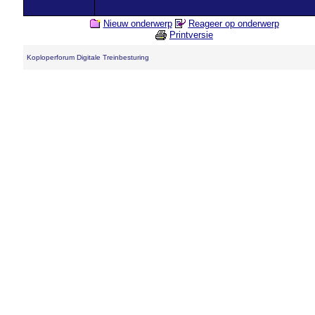
Nieuw onderwerp
Reageer op onderwerp
Printversie
Koploperforum Digitale Treinbesturing