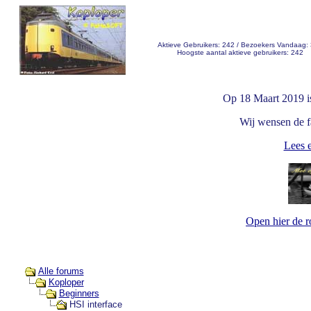
Aktieve Gebruikers: 242 / Bezoekers Vandaag:
Hoogste aantal aktieve gebruikers: 242
Op 18 Maart 2019 i
Wij wensen de fa
Lees e
Open hier de 
Alle forums
Koploper
Beginners
HSI interface