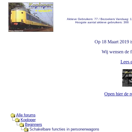
Aktieve Gebruikers: 77 / Bezoekers Vandaag: 
Hoogste aantal aktieve gebruikers: 366
Op 18 Maart 2019 i
Wij wensen de fa
Lees e
Open hier de 
Alle forums
Koploper
Beginners
Schakelbare functies in personenwagons