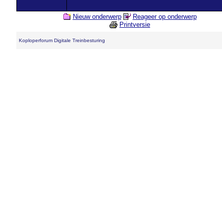
Nieuw onderwerp
Reageer op onderwerp
Printversie
Koploperforum Digitale Treinbesturing