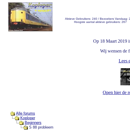
Aktieve Gebruikers: 240 / Bezoekers Vandaag: 
Hoogste aantal aktieve gebruikers: 267
Op 18 Maart 2019 i
Wij wensen de fa
Lees e
Open hier de 
Alle forums
Koploper
Beginners
S 88 probleem