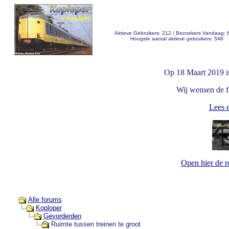
Aktieve Gebruikers: 212 / Bezoekers Vandaag: 
Hoogste aantal aktieve gebruikers: 548
Op 18 Maart 2019 i
Wij wensen de fa
Lees e
Open hier de 
Alle forums
Koploper
Gevorderden
Ruimte tussen treinen te groot