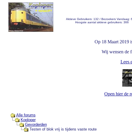
Aktieve Gebruikers: 132 / Bezoekers Vandaag: 
Hoogste aantal aktieve gebruikers: 366
Op 18 Maart 2019 i
Wij wensen de fa
Lees e
Open hier de 
Alle forums
Koploper
Gevorderden
Testen of blok vrij is tijdens vaste route