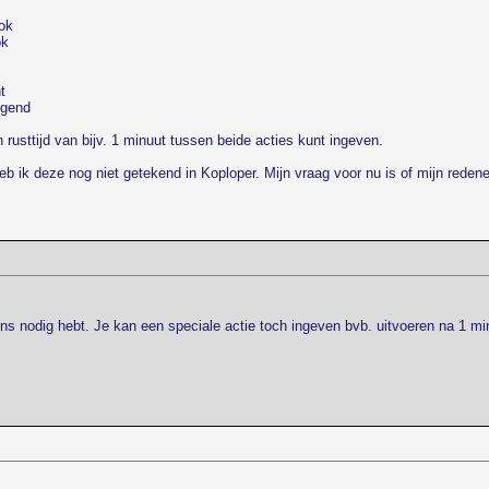
lok
ok
t
igend
 rusttijd van bijv. 1 minuut tussen beide acties kunt ingeven.
 ik deze nog niet getekend in Koploper. Mijn vraag voor nu is of mijn redene
ens nodig hebt. Je kan een speciale actie toch ingeven bvb. uitvoeren na 1 mi