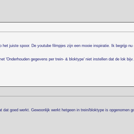
l op het juiste spoor. De youtube filmpjes zijn een mooie inspiratie. Ik begrijp 
t 'Onderhouden gegevens per trein- & bloktype' niet instellen dat de lok bijv. 1
at dat goed werkt. Gewoonlijk werkt hetgeen in trein/bloktype is opgenomen g