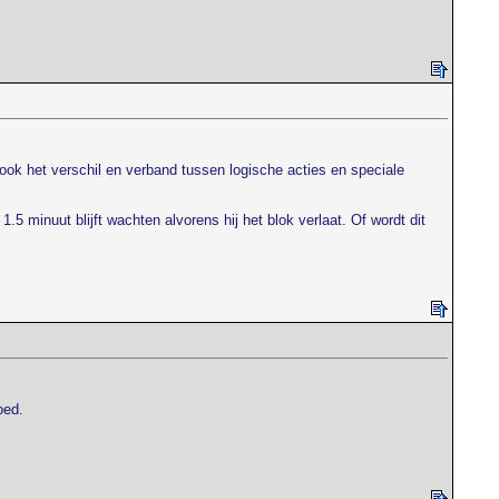
nu ook het verschil en verband tussen logische acties en speciale
.5 minuut blijft wachten alvorens hij het blok verlaat. Of wordt dit
oed.