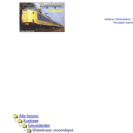
Aktieve Gebruikers:
Hoogste aanta
Alle forums
Koploper
Gevorderden
Waterkraan stoomdepot