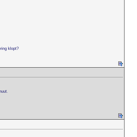
ring klopt?
nuut.