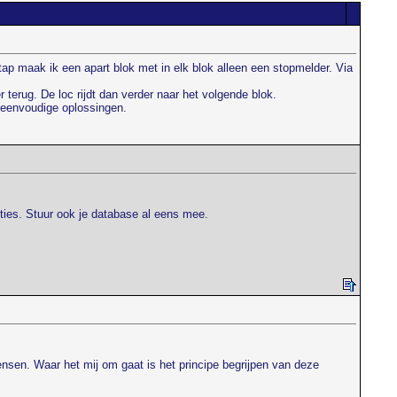
ap maak ik een apart blok met in elk blok alleen een stopmelder. Via
r terug. De loc rijdt dan verder naar het volgende blok.
t eenvoudige oplossingen.
cties. Stuur ook je database al eens mee.
ensen. Waar het mij om gaat is het principe begrijpen van deze