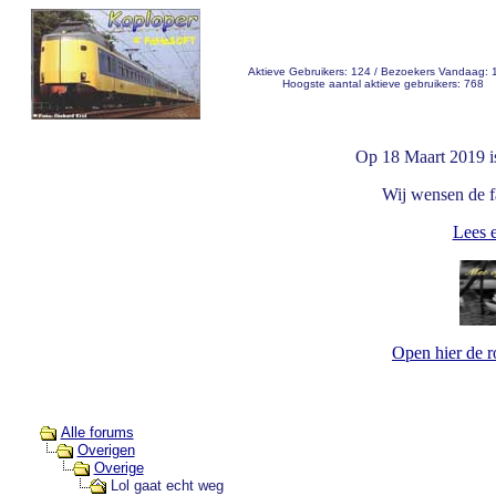
Aktieve Gebruikers: 124 / Bezoekers Vandaag: 
Hoogste aantal aktieve gebruikers: 768
Op 18 Maart 2019 i
Wij wensen de fa
Lees e
Open hier de 
Alle forums
Overigen
Overige
Lol gaat echt weg