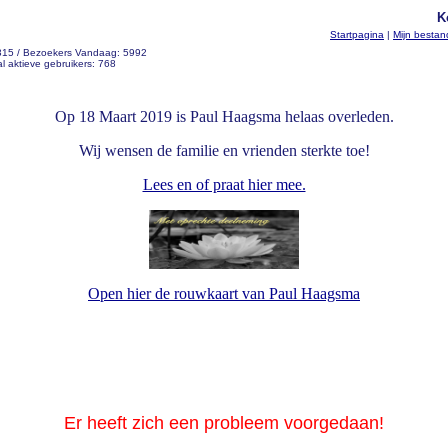
K
Startpagina
|
Mijn besta
 315 / Bezoekers Vandaag: 5992
l aktieve gebruikers: 768
Op 18 Maart 2019 is Paul Haagsma helaas overleden.
Wij wensen de familie en vrienden sterkte toe!
Lees en of praat hier mee.
Open hier de rouwkaart van Paul Haagsma
Er heeft zich een probleem voorgedaan!