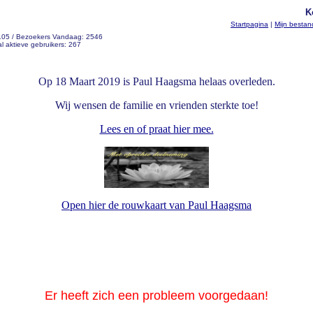
K
Startpagina
|
Mijn besta
 105 / Bezoekers Vandaag: 2546
l aktieve gebruikers: 267
Op 18 Maart 2019 is Paul Haagsma helaas overleden.
Wij wensen de familie en vrienden sterkte toe!
Lees en of praat hier mee.
Open hier de rouwkaart van Paul Haagsma
Er heeft zich een probleem voorgedaan!