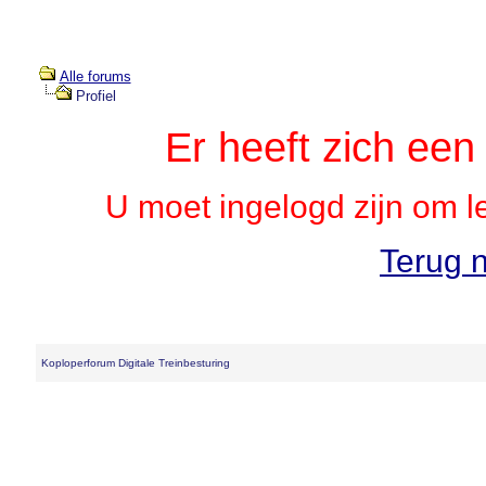
Alle forums
Profiel
Er heeft zich ee
U moet ingelogd zijn om l
Terug n
Koploperforum Digitale Treinbesturing