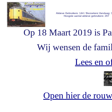
Aktieve Gebruikers: 144 / Bezoekers Vandaag: 
Hoogste aantal aktieve gebruikers: 267
Op 18 Maart 2019 is Pa
Wij wensen de famili
Lees en of
Open hier de rou