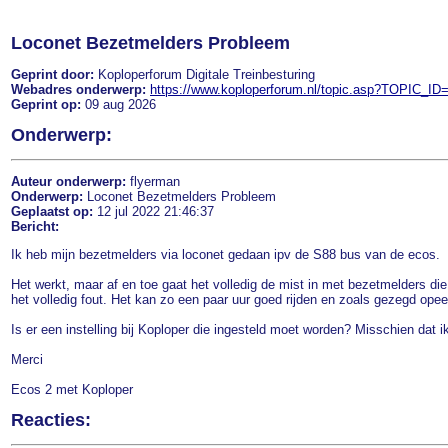
Loconet Bezetmelders Probleem
Geprint door:
Koploperforum Digitale Treinbesturing
Webadres onderwerp:
https://www.koploperforum.nl/topic.asp?TOPIC_ID
Geprint op:
09 aug 2026
Onderwerp:
Auteur onderwerp:
flyerman
Onderwerp:
Loconet Bezetmelders Probleem
Geplaatst op:
12 jul 2022 21:46:37
Bericht:
Ik heb mijn bezetmelders via loconet gedaan ipv de S88 bus van de ecos.
Het werkt, maar af en toe gaat het volledig de mist in met bezetmelders die
het volledig fout. Het kan zo een paar uur goed rijden en zoals gezegd opee
Is er een instelling bij Koploper die ingesteld moet worden? Misschien dat ik
Merci
Ecos 2 met Koploper
Reacties: