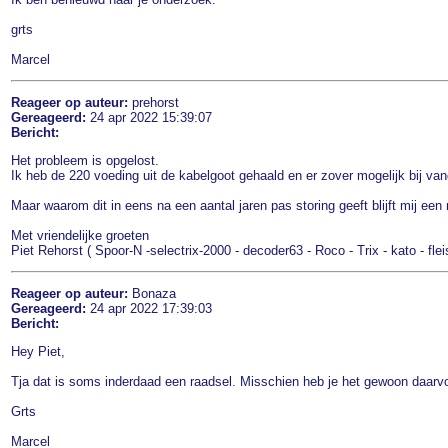
grts
Marcel
Reageer op auteur:
prehorst
Gereageerd:
24 apr 2022 15:39:07
Bericht:
Het probleem is opgelost.
Ik heb de 220 voeding uit de kabelgoot gehaald en er zover mogelijk bij v
Maar waarom dit in eens na een aantal jaren pas storing geeft blijft mij een
Met vriendelijke groeten
Piet Rehorst ( Spoor-N -selectrix-2000 - decoder63 - Roco - Trix - kato - fle
Reageer op auteur:
Bonaza
Gereageerd:
24 apr 2022 17:39:03
Bericht:
Hey Piet,
Tja dat is soms inderdaad een raadsel. Misschien heb je het gewoon daarvoo
Grts
Marcel