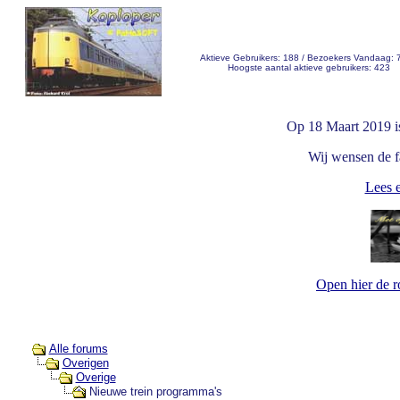
Aktieve Gebruikers: 188 / Bezoekers Vandaag: 
Hoogste aantal aktieve gebruikers: 423
Op 18 Maart 2019 i
Wij wensen de fa
Lees e
Open hier de 
Alle forums
Overigen
Overige
Nieuwe trein programma's