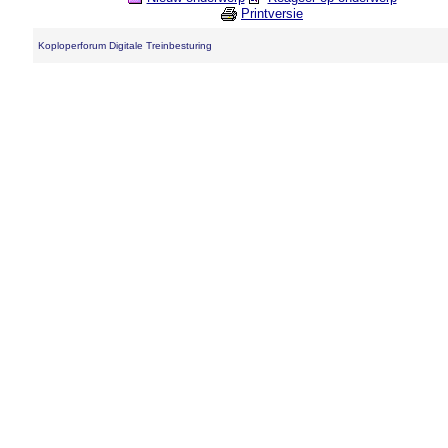
Printversie
Koploperforum Digitale Treinbesturing