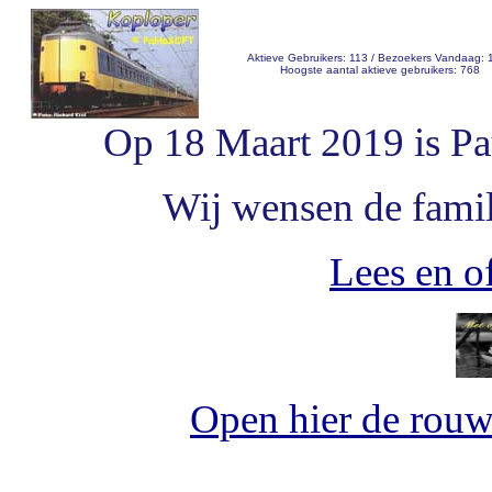
Aktieve Gebruikers: 113 / Bezoekers Vandaag: 
Hoogste aantal aktieve gebruikers: 768
Op 18 Maart 2019 is Pa
Wij wensen de famili
Lees en of
Open hier de rou