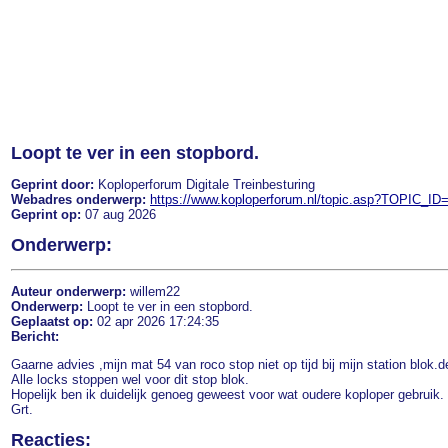
Loopt te ver in een stopbord.
Geprint door:
Koploperforum Digitale Treinbesturing
Webadres onderwerp:
https://www.koploperforum.nl/topic.asp?TOPIC_ID
Geprint op:
07 aug 2026
Onderwerp:
Auteur onderwerp:
willem22
Onderwerp:
Loopt te ver in een stopbord.
Geplaatst op:
02 apr 2026 17:24:35
Bericht:
Gaarne advies ,mijn mat 54 van roco stop niet op tijd bij mijn station blok.
Alle locks stoppen wel voor dit stop blok.
Hopelijk ben ik duidelijk genoeg geweest voor wat oudere koploper gebruik.
Grt.
Reacties: