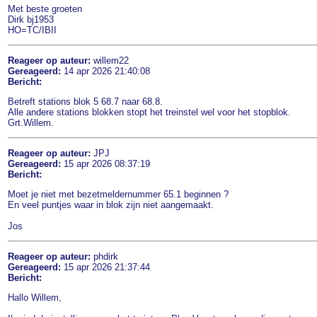
Met beste groeten
Dirk bj1953
HO=TC/IBII
Reageer op auteur:
willem22
Gereageerd:
14 apr 2026 21:40:08
Bericht:
Betreft stations blok 5 68.7 naar 68.8.
Alle andere stations blokken stopt het treinstel wel voor het stopblok.
Grt.Willem.
Reageer op auteur:
JPJ
Gereageerd:
15 apr 2026 08:37:19
Bericht:
Moet je niet met bezetmeldernummer 65.1 beginnen ?
En veel puntjes waar in blok zijn niet aangemaakt.
Jos
Reageer op auteur:
phdirk
Gereageerd:
15 apr 2026 21:37:44
Bericht:
Hallo Willem,