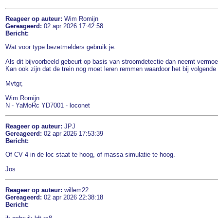
Reageer op auteur:
Wim Romijn
Gereageerd:
02 apr 2026 17:42:58
Bericht:
Wat voor type bezetmelders gebruik je.
Als dit bijvoorbeeld gebeurt op basis van stroomdetectie dan neemt vermoe
Kan ook zijn dat de trein nog moet leren remmen waardoor het bij volgende 
Mvtgr,
Wim Romijn.
N - YaMoRc YD7001 - loconet
Reageer op auteur:
JPJ
Gereageerd:
02 apr 2026 17:53:39
Bericht:
Of CV 4 in de loc staat te hoog, of massa simulatie te hoog.
Jos
Reageer op auteur:
willem22
Gereageerd:
02 apr 2026 22:38:18
Bericht: