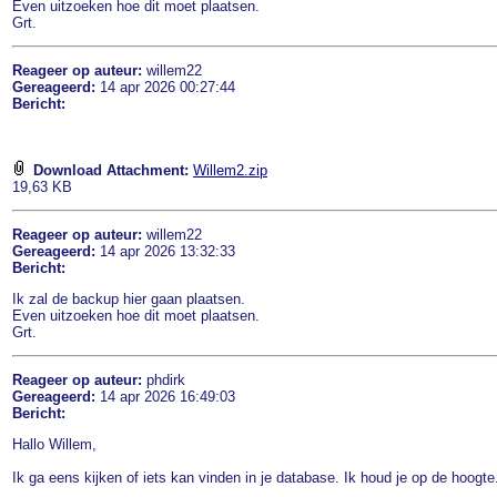
Even uitzoeken hoe dit moet plaatsen.
Grt.
Reageer op auteur:
willem22
Gereageerd:
14 apr 2026 00:27:44
Bericht:
Download Attachment:
Willem2.zip
19,63 KB
Reageer op auteur:
willem22
Gereageerd:
14 apr 2026 13:32:33
Bericht:
Ik zal de backup hier gaan plaatsen.
Even uitzoeken hoe dit moet plaatsen.
Grt.
Reageer op auteur:
phdirk
Gereageerd:
14 apr 2026 16:49:03
Bericht:
Hallo Willem,
Ik ga eens kijken of iets kan vinden in je database. Ik houd je op de hoogte