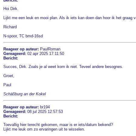
Bericht:
Hoi Dirk.
Lijkt me een leuk en mooi plan. Als ik iets kan doen dan hoor ik het graag v
Richard
N-spoor, TC bmd-16sd
Reageer op auteur:
PaulRoman
Gereageerd:
02 apr 2025 17:11:50
Bericht:
Succes, Dirk. Zoals je al weet kom ik niet. Teveel andere besognes.
Groet,
Paul
Schäßburg an der Kokel
Reageer op auteur:
br194
Gereageerd:
08 jul 2025 12:57:53
Bericht:
Toevallig hier terecht gekomen, maar is er iets/datum bekend?
Lijkt me leuk om zo ervaringen uit te wisselen.