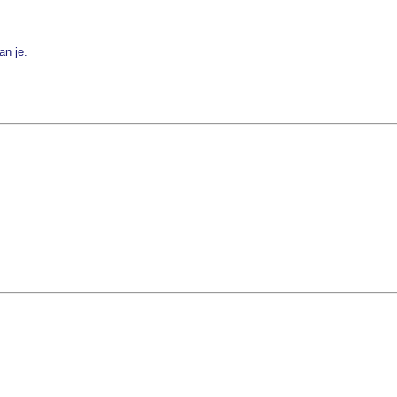
an je.