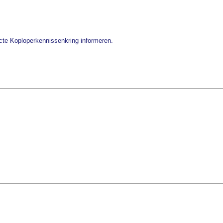
recte Koploperkennissenkring informeren.