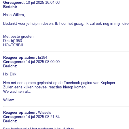
Gereageerd:
10 jul 2025 16:04:03
Bericht:
Hallo Willem,
Bedankt voor je hulp in dezen. Ik hoor het graag. Ik zal ook nog in mijn di
Met beste groeten
Dirk bj1953
HO=TC/IBII
Reageer op auteur:
br194
Gereageerd:
14 jul 2025 08:00:09
Bericht:
Hoi Dirk,
Heb net een oproep geplaatst op de Facebook pagina van Koploper.
Zullen eens kijken hoeveel reacties hierop komen.
We wachten af....
Willem.
Reageer op auteur:
Wissels
Gereageerd:
14 jul 2025 08:21:54
Bericht: