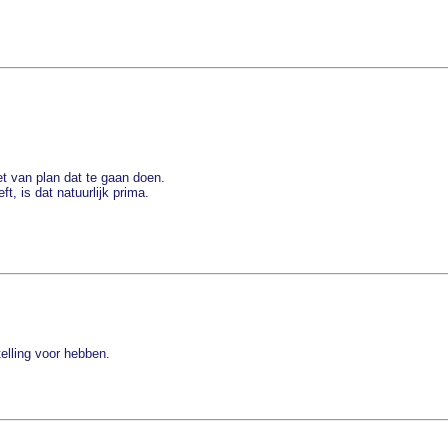
t van plan dat te gaan doen.
t, is dat natuurlijk prima.
elling voor hebben.