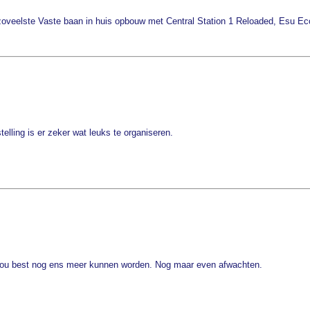
 zoveelste Vaste baan in huis opbouw met Central Station 1 Reloaded, Esu E
lling is er zeker wat leuks te organiseren.
s zou best nog ens meer kunnen worden. Nog maar even afwachten.