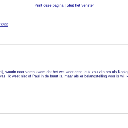
Print deze pagina
|
Sluit het venster
=7299
bij, waarin naar voren kwam dat het wel weer eens leuk zou zijn om als Koplop
. Ik weet niet of Paul in de buurt is, maar als er belangstelling voor is wil