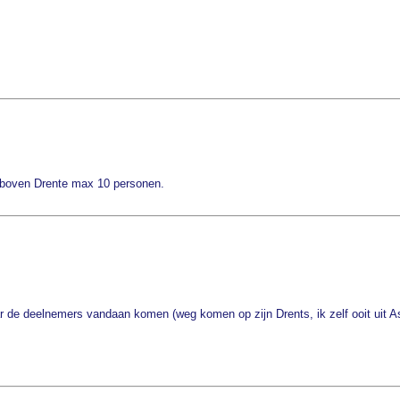
in boven Drente max 10 personen.
aar de deelnemers vandaan komen (weg komen op zijn Drents, ik zelf ooit uit A