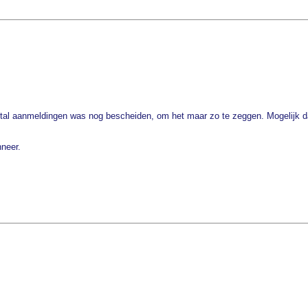
tal aanmeldingen was nog bescheiden, om het maar zo te zeggen. Mogelijk da
nneer.