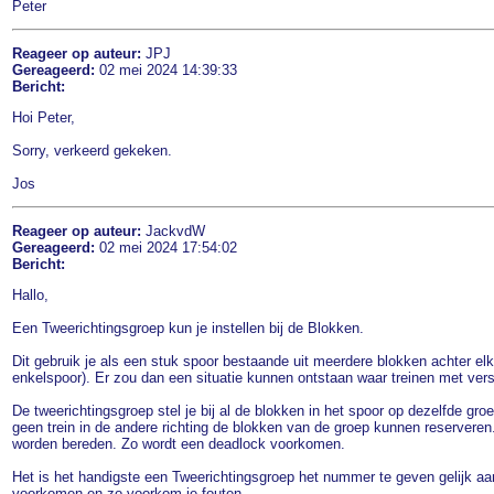
Peter
Reageer op auteur:
JPJ
Gereageerd:
02 mei 2024 14:39:33
Bericht:
Hoi Peter,
Sorry, verkeerd gekeken.
Jos
Reageer op auteur:
JackvdW
Gereageerd:
02 mei 2024 17:54:02
Bericht:
Hallo,
Een Tweerichtingsgroep kun je instellen bij de Blokken.
Dit gebruik je als een stuk spoor bestaande uit meerdere blokken achter el
enkelspoor). Er zou dan een situatie kunnen ontstaan waar treinen met vers
De tweerichtingsgroep stel je bij al de blokken in het spoor op dezelfde gro
geen trein in de andere richting de blokken van de groep kunnen reserveren.
worden bereden. Zo wordt een deadlock voorkomen.
Het is het handigste een Tweerichtingsgroep het nummer te geven gelijk a
voorkomen en zo voorkom je fouten.