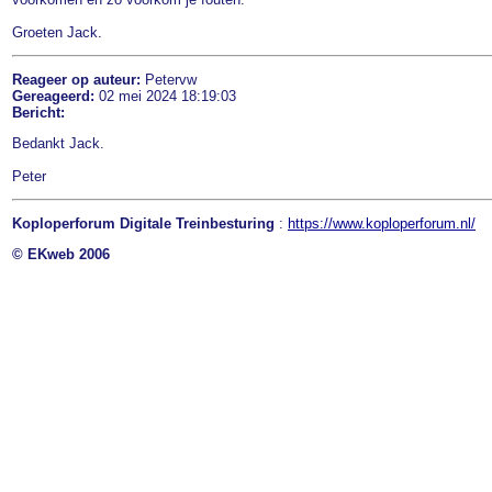
Groeten Jack.
Reageer op auteur:
Petervw
Gereageerd:
02 mei 2024 18:19:03
Bericht:
Bedankt Jack.
Peter
Koploperforum Digitale Treinbesturing
:
https://www.koploperforum.nl/
© EKweb 2006