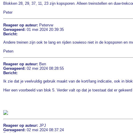
Blokken 28, 29, 37, 11, 23 zijn kopsporen. Alleen treinstellen en duw-trek
Peter
Reageer op auteur:
Petervw
Gereageerd:
01 mei 2024 20:39:35
Bericht:
Andere treinen zijn ook te lang en rijden sowieso niet in de kopsporen en m
Peten
Reageer op auteur:
Ben
Gereageerd:
02 mei 2024 08:28:55
Bericht:
Ik zie dat je veelvuldig gebruik maakt van de kort/lang indicatie, ook in bl
Hier een voorbeeld van blok 5. Verder valt op dat je toestaat dat er gekeer
Reageer op auteur:
JPJ
Gereageerd:
02 mei 2024 08:37:24