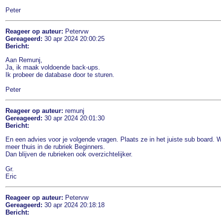
Peter
Reageer op auteur:
Petervw
Gereageerd:
30 apr 2024 20:00:25
Bericht:
Aan Remunj,
Ja, ik maak voldoende back-ups.
Ik probeer de database door te sturen.
Peter
Reageer op auteur:
remunj
Gereageerd:
30 apr 2024 20:01:30
Bericht:
En een advies voor je volgende vragen. Plaats ze in het juiste sub board. 
meer thuis in de rubriek Beginners.
Dan blijven de rubrieken ook overzichtelijker.
Gr.
Eric
Reageer op auteur:
Petervw
Gereageerd:
30 apr 2024 20:18:18
Bericht: