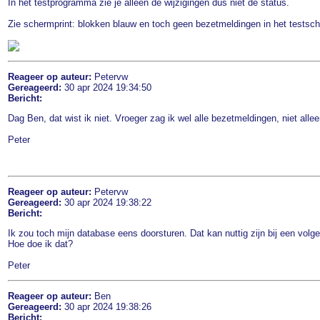
In het testprogramma zie je alleen de wijzigingen dus niet de status.
Zie schermprint: blokken blauw en toch geen bezetmeldingen in het testsche
Reageer op auteur:
Petervw
Gereageerd:
30 apr 2024 19:34:50
Bericht:
Dag Ben, dat wist ik niet. Vroeger zag ik wel alle bezetmeldingen, niet allee
Peter
Reageer op auteur:
Petervw
Gereageerd:
30 apr 2024 19:38:22
Bericht:
Ik zou toch mijn database eens doorsturen. Dat kan nuttig zijn bij een volge
Hoe doe ik dat?
Peter
Reageer op auteur:
Ben
Gereageerd:
30 apr 2024 19:38:26
Bericht: