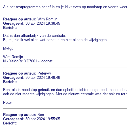
Als het testprogramma actief is en je klikt even op noodstop en voorts weer
Reageer op auteur:
Wim Romijn
Gereageerd:
30 apr 2024 19:38:45
Bericht:
Dat is dan afhankelijk van de centrale.
Bij mij zie ik wel alles wat bezet is en niet alleen de wijzigingen.
Mvtgr,
Wim Romijn.
N - YaMoRc YD7001 - loconet
Reageer op auteur:
Petervw
Gereageerd:
30 apr 2024 19:48:49
Bericht:
Ben, als ik noodstop gebruik en dan opheffen lichten nog steeds alleen de la
ook de niet recente wijzigingen. Met de nieuwe centrale was dat ook zo tot
Peter
Reageer op auteur:
Ben
Gereageerd:
30 apr 2024 19:55:05
Bericht: