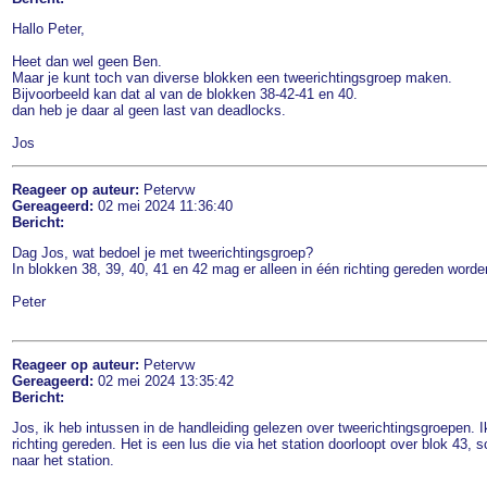
Hallo Peter,
Heet dan wel geen Ben.
Maar je kunt toch van diverse blokken een tweerichtingsgroep maken.
Bijvoorbeeld kan dat al van de blokken 38-42-41 en 40.
dan heb je daar al geen last van deadlocks.
Jos
Reageer op auteur:
Petervw
Gereageerd:
02 mei 2024 11:36:40
Bericht:
Dag Jos, wat bedoel je met tweerichtingsgroep?
In blokken 38, 39, 40, 41 en 42 mag er alleen in één richting gereden worde
Peter
Reageer op auteur:
Petervw
Gereageerd:
02 mei 2024 13:35:42
Bericht:
Jos, ik heb intussen in de handleiding gelezen over tweerichtingsgroepen. I
richting gereden. Het is een lus die via het station doorloopt over blok 43,
naar het station.