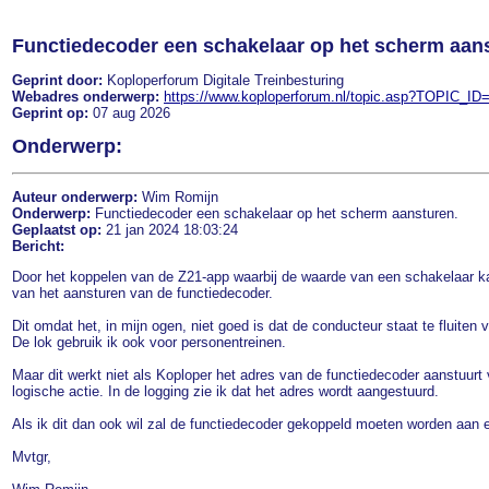
Functiedecoder een schakelaar op het scherm aan
Geprint door:
Koploperforum Digitale Treinbesturing
Webadres onderwerp:
https://www.koploperforum.nl/topic.asp?TOPIC_ID
Geprint op:
07 aug 2026
Onderwerp:
Auteur onderwerp:
Wim Romijn
Onderwerp:
Functiedecoder een schakelaar op het scherm aansturen.
Geplaatst op:
21 jan 2024 18:03:24
Bericht:
Door het koppelen van de Z21-app waarbij de waarde van een schakelaar ka
van het aansturen van de functiedecoder.
Dit omdat het, in mijn ogen, niet goed is dat de conducteur staat te fluiten 
De lok gebruik ik ook voor personentreinen.
Maar dit werkt niet als Koploper het adres van de functiedecoder aanstuurt
logische actie. In de logging zie ik dat het adres wordt aangestuurd.
Als ik dit dan ook wil zal de functiedecoder gekoppeld moeten worden aan e
Mvtgr,