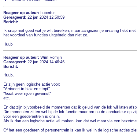
Reageer op auteur:
hubertus
Gereageerd:
22 jan 2024 12:50:59
Bericht:
Ik snap niet goed wat je wilt bereiken, maar aangezien je ervaring hebt met
het voordeel van functies uitgebreid dan niet zo.
Huub
Reageer op auteur:
Wim Romijn
Gereageerd:
22 jan 2024 14:46:46
Bericht:
Huub,
Er zijn geen logische actie voor:
"Arriveert in blok en stopt"
"Gaat weer rijden gewenst"
etc.
En dat zijn bijvoorbeeld de momenten dat ik geluid van de lok wil laten afsp
Die momenten zitten wel bij de lok.functie maar om nu de conducteur op zijn 
voor een goederentrein is onzin.
Als ik dan een logische actie wil maken, kan dat wel maar via een bezetme
Of het een goederen of personentrein is kan ik wel in de logische acties zie