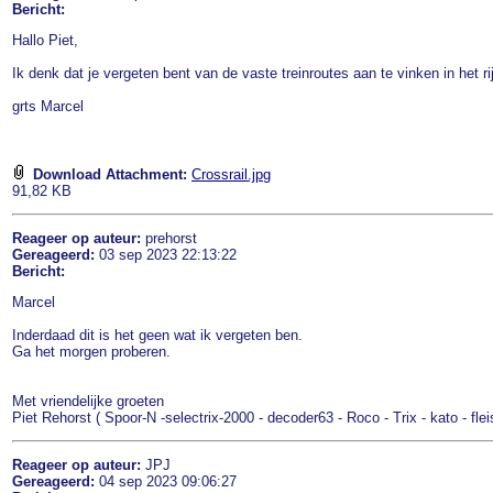
Bericht:
Hallo Piet,
Ik denk dat je vergeten bent van de vaste treinroutes aan te vinken in het ri
grts Marcel
Download Attachment:
Crossrail.jpg
91,82 KB
Reageer op auteur:
prehorst
Gereageerd:
03 sep 2023 22:13:22
Bericht:
Marcel
Inderdaad dit is het geen wat ik vergeten ben.
Ga het morgen proberen.
Met vriendelijke groeten
Piet Rehorst ( Spoor-N -selectrix-2000 - decoder63 - Roco - Trix - kato - fle
Reageer op auteur:
JPJ
Gereageerd:
04 sep 2023 09:06:27