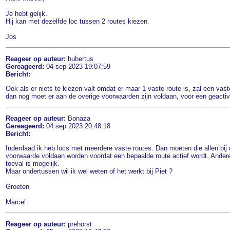
Je hebt gelijk.
Hij kan met dezelfde loc tussen 2 routes kiezen.
Jos
Reageer op auteur:
hubertus
Gereageerd:
04 sep 2023 19:07:59
Bericht:
Ook als er niets te kiezen valt omdat er maar 1 vaste route is, zal een vast
dan nog moet er aan de overige voorwaarden zijn voldaan, voor een geactiv
Reageer op auteur:
Bonaza
Gereageerd:
04 sep 2023 20:48:18
Bericht:
Inderdaad ik heb locs met meerdere vaste routes. Dan moeten die allen bij 
voorwaarde voldaan worden voordat een bepaalde route actief wordt. Andere
toeval is mogelijk.
Maar ondertussen wil ik wel weten of het werkt bij Piet ?
Groeten
Marcel
Reageer op auteur:
prehorst