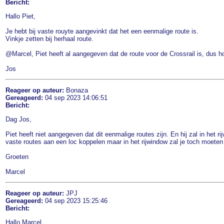
Bericht:
Hallo Piet,
Je hebt bij vaste rouyte aangevinkt dat het een eenmalige route is.
Vinkje zetten bij herhaal route.
@Marcel, Piet heeft al aangegeven dat de route voor de Crossrail is, dus hoe
Jos
Reageer op auteur:
Bonaza
Gereageerd:
04 sep 2023 14:06:51
Bericht:
Dag Jos,
Piet heeft niet aangegeven dat dit eenmalige routes zijn. En hij zal in het r
vaste routes aan een loc koppelen maar in het rijwindow zal je toch moeten
Groeten
Marcel
Reageer op auteur:
JPJ
Gereageerd:
04 sep 2023 15:25:46
Bericht:
Hallo Marcel,