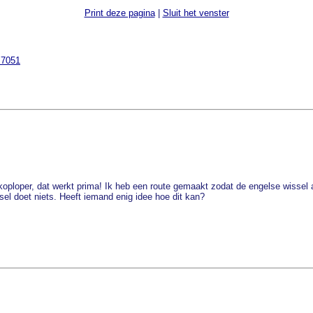
Print deze pagina
|
Sluit het venster
=7051
 koploper, dat werkt prima! Ik heb een route gemaakt zodat de engelse wissel 
el doet niets. Heeft iemand enig idee hoe dit kan?