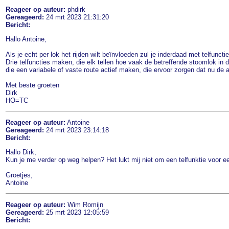
Reageer op auteur:
phdirk
Gereageerd:
24 mrt 2023 21:31:20
Bericht:
Hallo Antoine,
Als je echt per lok het rijden wilt beïnvloeden zul je inderdaad met telfunct
Drie telfuncties maken, die elk tellen hoe vaak de betreffende stoomlok i
die een variabele of vaste route actief maken, die ervoor zorgen dat nu de 
Met beste groeten
Dirk
HO=TC
Reageer op auteur:
Antoine
Gereageerd:
24 mrt 2023 23:14:18
Bericht:
Hallo Dirk,
Kun je me verder op weg helpen? Het lukt mij niet om een telfunktie voor 
Groetjes,
Antoine
Reageer op auteur:
Wim Romijn
Gereageerd:
25 mrt 2023 12:05:59
Bericht: