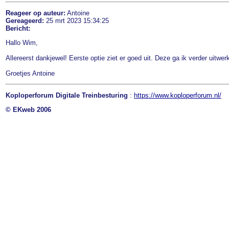
Reageer op auteur:
Antoine
Gereageerd:
25 mrt 2023 15:34:25
Bericht:
Hallo Wim,
Allereerst dankjewel! Eerste optie ziet er goed uit. Deze ga ik verder uitw
Groetjes Antoine
Koploperforum Digitale Treinbesturing
:
https://www.koploperforum.nl/
© EKweb 2006